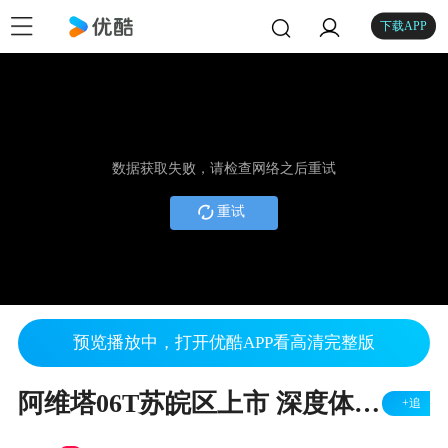
下载APP
数据获取失败，请检查网络之后重试
重试
预览播放中，打开优酷APP看高清完整版
阿维塔06T苏皖区上市 深度体验ADS智驾辅助
+追